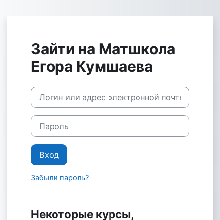
Перейти к основному содержанию
Зайти на Матшкола
Егора Кумшаева
Логин или адрес электронной почты
Пароль
Вход
Забыли пароль?
Некоторые курсы,